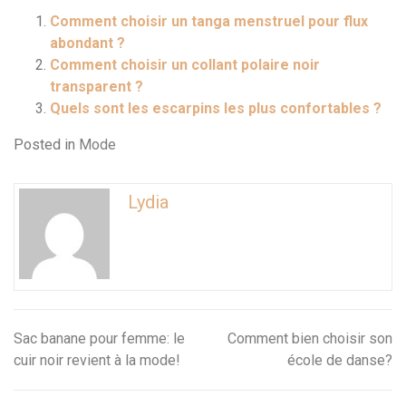
Comment choisir un tanga menstruel pour flux
abondant ?
Comment choisir un collant polaire noir
transparent ?
Quels sont les escarpins les plus confortables ?
Posted in
Mode
Lydia
Sac banane pour femme: le
Comment bien choisir son
Navigation
cuir noir revient à la mode!
école de danse?
de