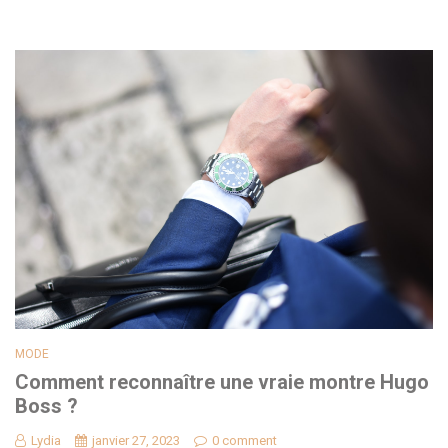
MODE
Comment reconnaître une vraie montre Hugo
Boss ?
Lydia
janvier 27, 2023
0 comment