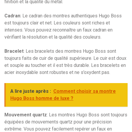
finition et la qualité du métal.
Cadran
: Le cadran des montres authentiques Hugo Boss
est toujours clair et net. Les couleurs sont riches et
intenses. Vous pouvez reconnaître un faux cadran en
vérifiant la résolution et la qualité des couleurs.
Bracelet
: Les bracelets des montres Hugo Boss sont
toujours faits de cuir de qualité supérieure. Le cuir est doux
et souple au toucher et il est très durable. Les bracelets en
acier inoxydable sont robustes et ne s’oxydent pas.
A lire juste après :
Comment choisir sa montre
Hugo Boss homme de luxe ?
Mouvement quartz
: Les montres Hugo Boss sont toujours
équipées de mouvements quartz pour une précision
extrême. Vous pouvez facilement repérer un faux en