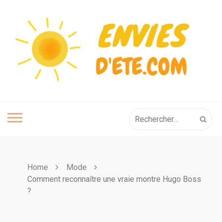
Skip
to
content
Rechercher :
Home
Mode
Comment reconnaître une vraie montre Hugo Boss
?